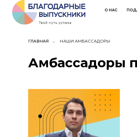
О НАС
ПОД
ГЛАВНАЯ
→
НАШИ АМБАССАДОРЫ
Амбассадоры 