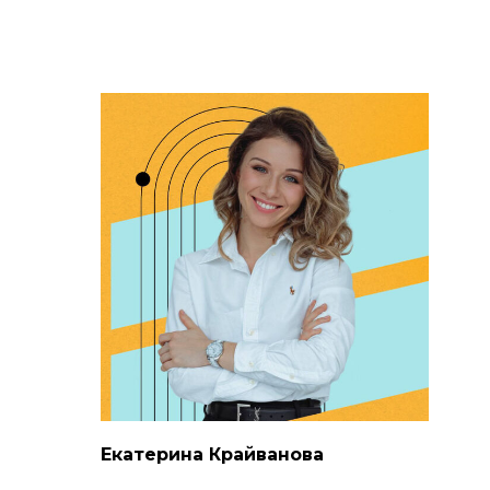
Екатерина Крайванова