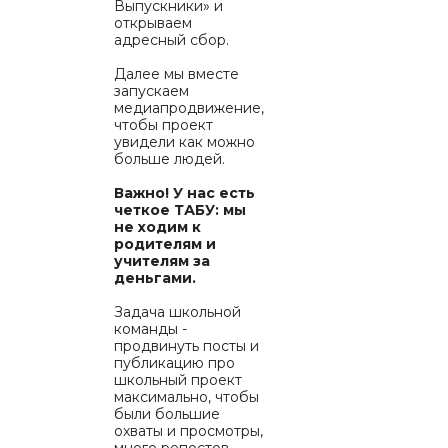
Выпускники» и
открываем
адресный сбор.
Далее мы вместе
запускаем
медиапродвижение,
чтобы проект
увидели как можно
больше людей.
Важно! У нас есть
четкое ТАБУ: мы
не ходим к
родителям и
учителям за
деньгами.
Задача школьной
команды -
продвинуть посты и
публикацию про
школьный проект
максимально, чтобы
были большие
охваты и просмотры,