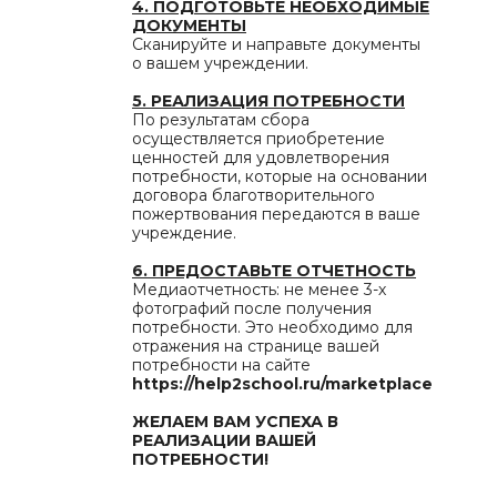
4. ПОДГОТОВЬТЕ НЕОБХОДИМЫЕ
ДОКУМЕНТЫ
Сканируйте и направьте документы
о вашем учреждении.
5. РЕАЛИЗАЦИЯ ПОТРЕБНОСТИ
По результатам сбора
осуществляется приобретение
ценностей для удовлетворения
потребности, которые на основании
договора благотворительного
пожертвования передаются в ваше
учреждение.
6. ПРЕДОСТАВЬТЕ ОТЧЕТНОСТЬ
Медиаотчетность: не менее 3-х
фотографий после получения
потребности. Это необходимо для
отражения на странице вашей
потребности на сайте
https://help2school.ru/marketplace
ЖЕЛАЕМ ВАМ УСПЕХА В
РЕАЛИЗАЦИИ ВАШЕЙ
ПОТРЕБНОСТИ!