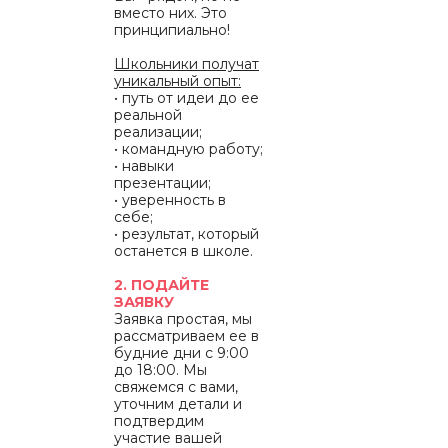
вместо них. Это
принципиально!
Школьники получат
уникальный опыт:
• путь от идеи до ее
реальной
реализации;
• командную работу;
• навыки
презентации;
• уверенность в
себе;
• результат, который
останется в школе.
2. ПОДАЙТЕ
ЗАЯВКУ
Заявка простая, мы
рассматриваем ее в
будние дни с 9:00
до 18:00. Мы
свяжемся с вами,
уточним детали и
подтвердим
участие вашей