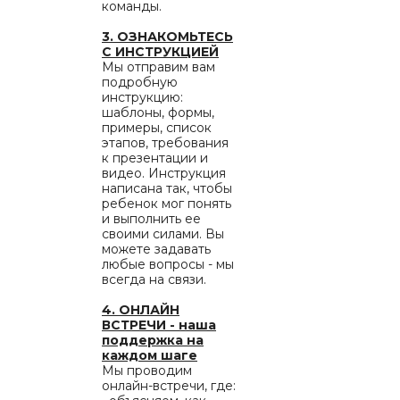
команды.
3. ОЗНАКОМЬТЕСЬ
С ИНСТРУКЦИЕЙ
Мы отправим вам
подробную
инструкцию:
шаблоны, формы,
примеры, список
этапов, требования
к презентации и
видео. Инструкция
написана так, чтобы
ребенок мог понять
и выполнить ее
своими силами. Вы
можете задавать
любые вопросы - мы
всегда на связи.
4. ОНЛАЙН
ВСТРЕЧИ - наша
поддержка на
каждом шаге
Мы проводим
онлайн-встречи, где: