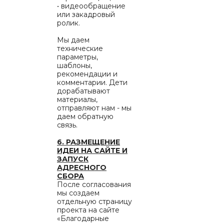
• видеообращение
или закадровый
ролик.
Мы даем
технические
параметры,
шаблоны,
рекомендации и
комментарии. Дети
дорабатывают
материалы,
отправляют нам - мы
даем обратную
связь.
6. РАЗМЕЩЕНИЕ
ИДЕИ НА САЙТЕ И
ЗАПУСК
АДРЕСНОГО
СБОРА
После согласования
мы создаем
отдельную страницу
проекта на сайте
«Благодарные