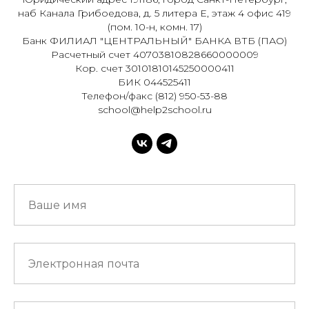
наб Канала Грибоедова, д. 5 литера Е, этаж 4 офис 419
(пом. 10-н, комн. 17)
Банк ФИЛИАЛ "ЦЕНТРАЛЬНЫЙ" БАНКА ВТБ (ПАО)
Расчетный счет 40703810828660000009
Кор. счет 30101810145250000411
БИК 044525411
Телефон/факс (812) 950-53-88
school@help2school.ru